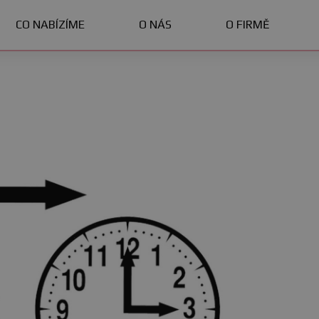
CO NABÍZÍME
O NÁS
O FIRMĚ