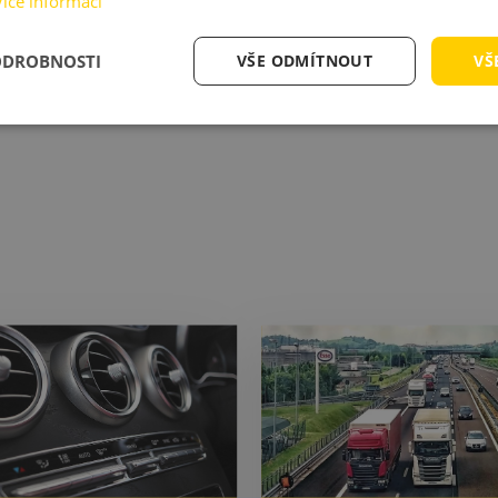
Více informací
ODROBNOSTI
VŠE ODMÍTNOUT
VŠ