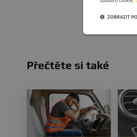
souborů cookie.
ZOBRAZIT P
Přečtěte si také