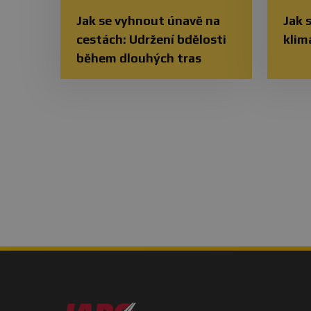
Jak se vyhnout únavě na
Jak 
cestách: Udržení bdělosti
klim
během dlouhých tras