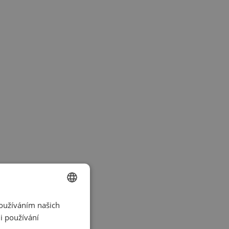
Používáním našich
CZECH
i používání
ENGLISH