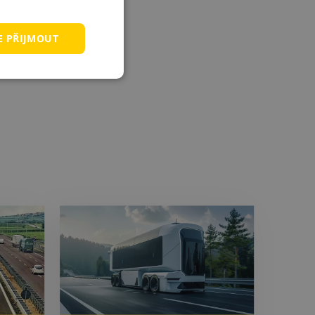
UKRAINIAN
E PŘIJMOUT
ITALIAN