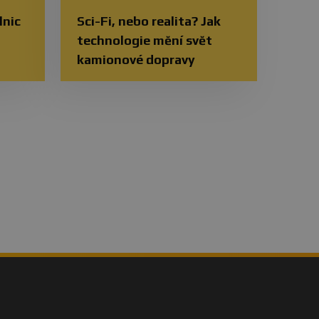
lnic
Sci-Fi, nebo realita? Jak
technologie mění svět
kamionové dopravy