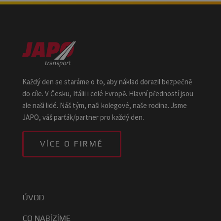
Každý den se staráme o to, aby náklad dorazil bezpečně
do cíle. V Česku, Itálii i celé Evropě. Hlavní předností jsou
ale naši lidé. Náš tým, naši kolegové, naše rodina. Jsme
JAPO, váš parťák/partner pro každý den.
VÍCE O FIRMĚ
ÚVOD
CO NABÍZÍME