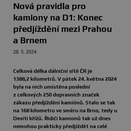
Nová pravidla pro
kamiony na D1: Konec
předjíždění mezi Prahou
a Brnem
28. 5. 2024
Celková délka dálniční sítě ČR je
1388,2 kilometrů. V pátek 24. května 2024
byla na nich umístěna poslední
z celkových 250 dopravních značek
zákazu předjíždění kamiónů. Stalo se tak
na 168 kilometru ve směru na Brno, tedy u
Devíti křížů. Řidiči kamionů tak už dnes
nemohou prakticky předjíždět na celé