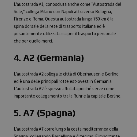
L'autostrada A1, conosciuta anche come "Autostrada del
Sole," collega Milano con Napoli attraverso Bologna,
Firenze e Roma. Questa autostrada lunga 760 km è la
spina dorsale della rete di trasporto italiana ed è
pesantemente utilizzata sia per il trasporto personale
che per quello merci.
4. A2 (Germania)
L'autostrada A2 collega le città di Oberhausen e Berlino
ed è una delle principali rotte est-ovest in Germania.
L'autostrada A2 è spesso affollata poiché serve come
importante collegamento tra la Ruhr e la capitale Berlino.
5. A7 (Spagna)
L'autostrada A7 corre lungo la costa mediterranea della
Spagna, collegando Barcellona e Algeciras. È importante