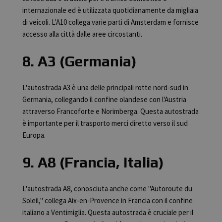
internazionale ed è utilizzata quotidianamente da migliaia
di veicoli. L'A10 collega varie parti di Amsterdam e fornisce
accesso alla città dalle aree circostanti.
8. A3 (Germania)
L'autostrada A3 è una delle principali rotte nord-sud in
Germania, collegando il confine olandese con l'Austria
attraverso Francoforte e Norimberga. Questa autostrada
è importante per il trasporto merci diretto verso il sud
Europa.
9. A8 (Francia, Italia)
L'autostrada A8, conosciuta anche come "Autoroute du
Soleil," collega Aix-en-Provence in Francia con il confine
italiano a Ventimiglia. Questa autostrada è cruciale per il